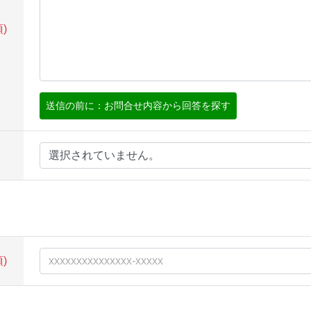
)
送信の前に：お問合せ内容から回答を探す
選択されていません。
)