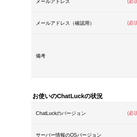
(必須
メールアドレス
(必須
メールアドレス（確認用）
備考
お使いのChatLuckの状況
(必須
ChatLuckのバージョン
サーバー情報のOSバージョン