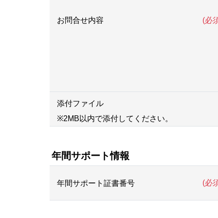
(必須
お問合せ内容
添付ファイル
※2MB以内で添付してください。
年間サポート情報
(必須
年間サポート証書番号