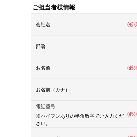
ご担当者様情報
(必須
会社名
部署
(必須
お名前
お名前（カナ）
電話番号
(必須
※ハイフンありの半角数字でご入力くだ
さい。