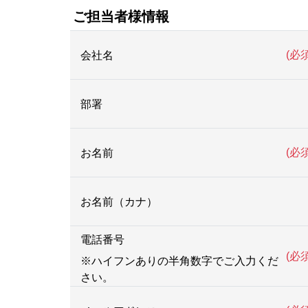
ご担当者様情報
(必須
会社名
部署
(必須
お名前
お名前（カナ）
電話番号
(必須
※ハイフンありの半角数字でご入力くだ
さい。