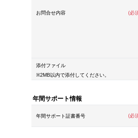
(必須
お問合せ内容
添付ファイル
※2MB以内で添付してください。
年間サポート情報
(必須
年間サポート証書番号