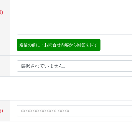
)
送信の前に：お問合せ内容から回答を探す
選択されていません。
)