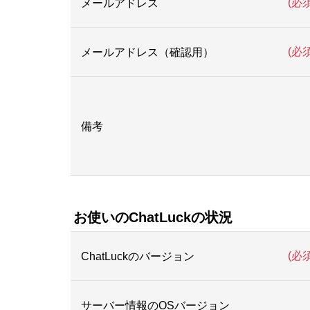
(必須
メールアドレス
(必須
メールアドレス（確認用）
備考
お使いのChatLuckの状況
(必須
ChatLuckのバージョン
サーバー情報のOSバージョン